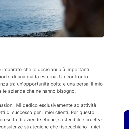
 imparato che le decisioni più importanti
pporto di una guida esterna. Un confronto
enza tra un'opportunità colta e una persa. Il mio
 e le aziende che ne hanno bisogno.
assioni. Mi dedico esclusivamente ad attività
ti di successo per i miei clienti. Per questo
escita di aziende etiche, sostenibili e cruelty-
consulenze strategiche che rispecchiano i miei