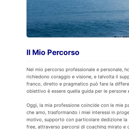
Il Mio Percorso
Nel mio percorso professionale e personale, ho
richiedono coraggio e visione, e talvolta il su
franco, diretto e pragmatico può fare la differ
obiettivo è essere quella guida per le persone
Oggi, la mia professione coincide con le mie p
che amo, trasformando i miei interessi in proget
motivo, supporto con particolare dedizione la cr
free, attraverso percorsi di coaching mirato e 