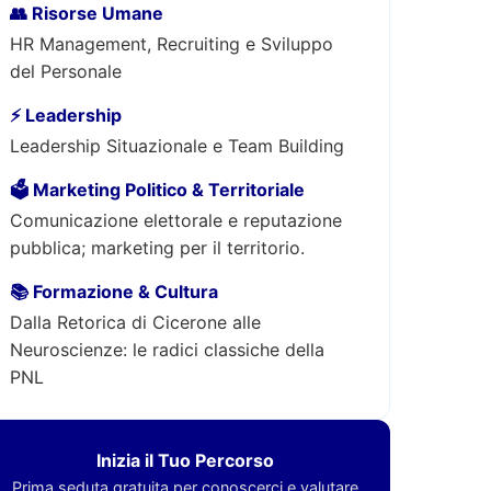
👥 Risorse Umane
HR Management, Recruiting e Sviluppo
del Personale
⚡ Leadership
Leadership Situazionale e Team Building
🗳️ Marketing Politico & Territoriale
Comunicazione elettorale e reputazione
pubblica; marketing per il territorio.
📚 Formazione & Cultura
Dalla Retorica di Cicerone alle
Neuroscienze: le radici classiche della
PNL
Inizia il Tuo Percorso
Prima seduta gratuita per conoscerci e valutare