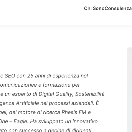
Chi Sono
Consulenza 
e SEO con 25 anni di esperienza nel
, comunicazionee e formazione per
 un esperto di Digital Quality, Sostenibilità
igenza Artificiale nei processi aziendali. È
bel, del motore di ricerca Rhesis FM e
e – Eagle. Ha sviluppato un innovativo
ato con successo a decine di dirigenti