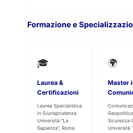
Formazione e Specializzazio
🎓
🌍
Laurea &
Master i
Certificazioni
Comuni
Laurea Specialistica
Comunicaz
in Giurisprudenza
Geopolitic
Università "La
Sicurezza 
Sapienza", Roma
Università 