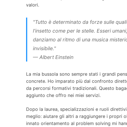
valori.
"Tutto è determinato da forze sulle qual
l'insetto come per le stelle. Esseri umani
danziamo al ritmo di una musica misterio
invisibile."
— Albert Einstein
La mia bussola sono sempre stati i grandi pensat
concrete. Ho imparato più dal confronto diretto 
da percorsi formativi tradizionali. Questo baga
aggiunto che offro nei miei servizi.
Dopo la laurea, specializzazioni e ruoli direttiv
meglio: aiutare gli altri a raggiungere i propri o
innato orientamento al problem solving mi ha