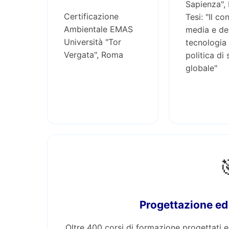
Sapienza",
Certificazione
Tesi: "Il co
Ambientale EMAS
media e de
Università "Tor
tecnologia
Vergata", Roma
politica di
globale"
Progettazione ed
Oltre 400 corsi di formazione progettati e