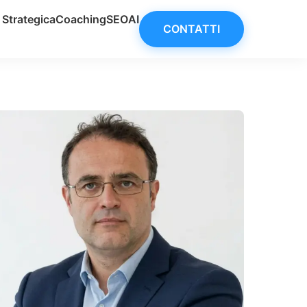
Strategica
Coaching
SEO
AI
CONTATTI