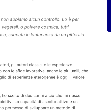
i non abbiamo alcun controllo. Lo è per
, vegetali, o polvere cosmica, tutti
sa, suonata in lontananza da un pifferaio
ori, gli autori classici e le esperienze
con le sfide lavorative, anche le più umili, che
glio di esperienze eterogenee è oggi il valore
i, ho scelto di dedicarmi a ciò che mi riesce
biettivi. La capacità di ascolto attivo e un
nno permesso di sviluppare un metodo di