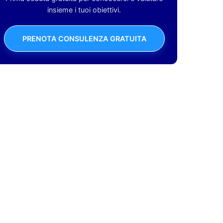
insieme i tuoi obiettivi.
PRENOTA CONSULENZA GRATUITA