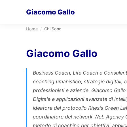
Giacomo Gallo
Home
/
Chi Sono
Giacomo Gallo
Business Coach, Life Coach e Consulent
coaching umanistico, strategie digitali
professionisti e aziende. Giacomo Gallo è
Digitale e applicazioni avanzate di Intell
ideatore del protocollo Rhesis Green La
coordinatore del network Web Agency On
metodo di coaching per obiettivi, applic