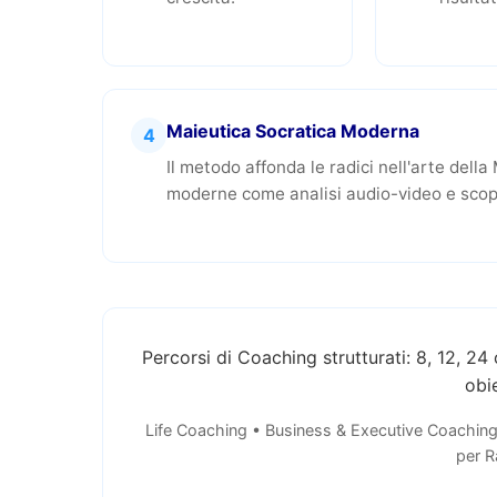
Maieutica Socratica Moderna
4
Il metodo affonda le radici nell'arte dell
moderne come analisi audio-video e scoper
Percorsi di Coaching strutturati: 8, 12, 2
obie
Life Coaching • Business & Executive Coachin
per R