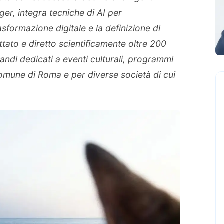
er, integra tecniche di AI per
asformazione digitale e la definizione di
tato e diretto scientificamente oltre 200
andi dedicati a eventi culturali, programmi
Comune di Roma e per diverse società di cui